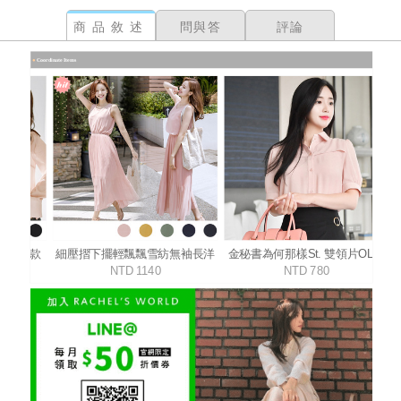
商品敘述
問與答
評論