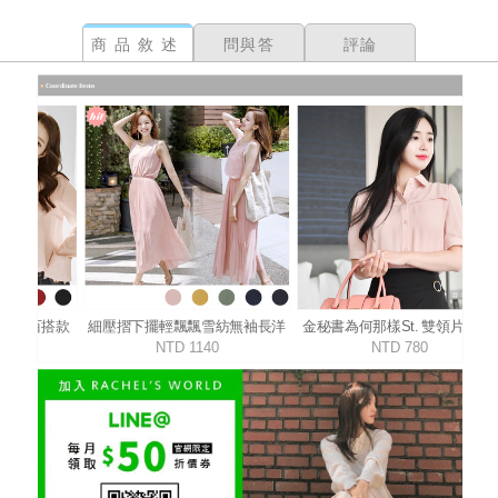
商品敘述
問與答
評論