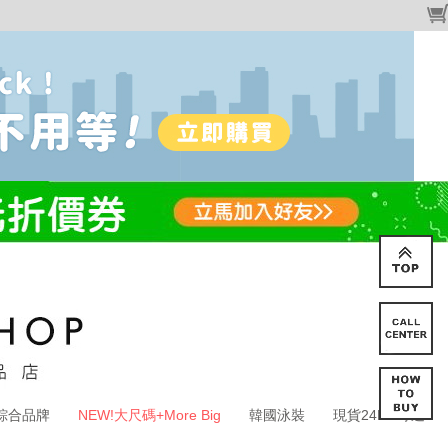
綜合品牌
NEW!大尺碼+More Big
韓國泳裝
現貨24HR寄送