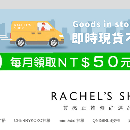
穿搭
CHERRYKOKO授權
mimi&didi授權
QNIGIRLS授權