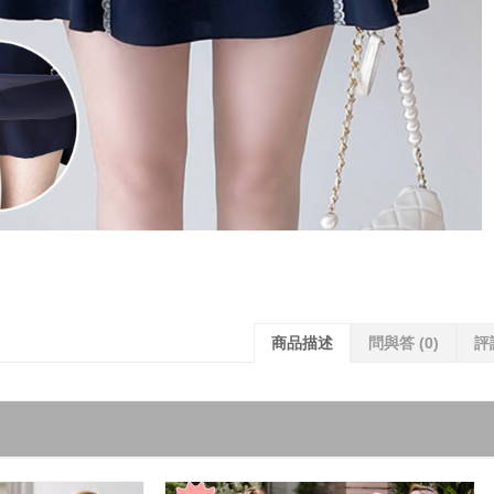
商品描述
問與答
(0)
評