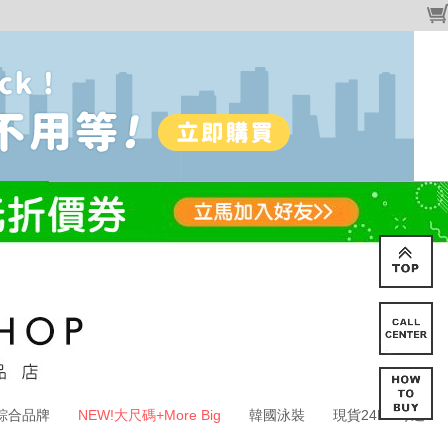
綜合品牌
NEW!大尺碼+More Big
韓國泳裝
現貨24HR寄送