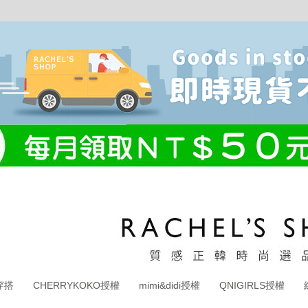
穿搭
CHERRYKOKO授權
mimi&didi授權
QNIGIRLS授權