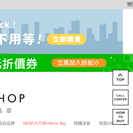
綜合品牌
NEW!大尺碼+More Big
韓國泳裝
現貨24HR寄送