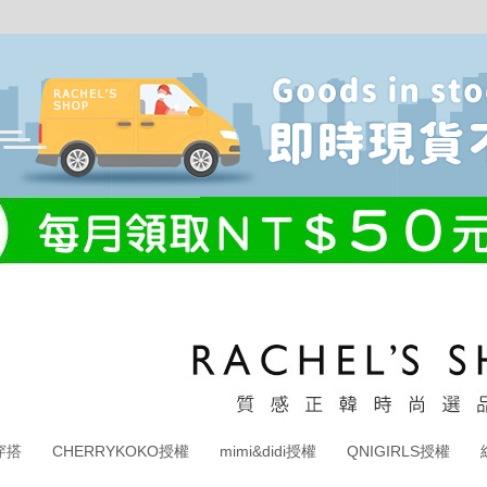
穿搭
CHERRYKOKO授權
mimi&didi授權
QNIGIRLS授權