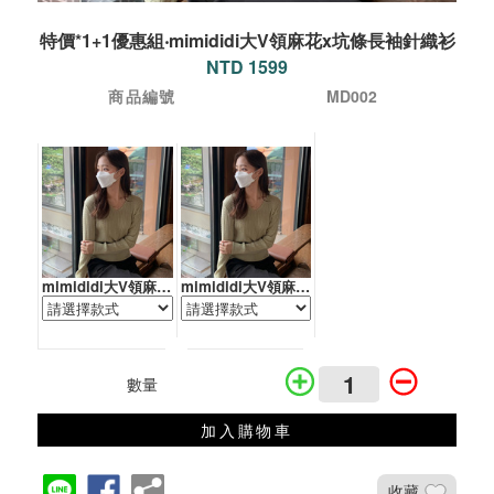
特價*1+1優惠組‧mimididi大V領麻花x坑條長袖針織衫
NTD 1599
商品編號
MD002
mimididi大V領麻花x坑條長袖針織衫
mimididi大V領麻花x坑條長袖針織衫
數量
加入購物車
收藏