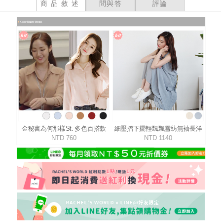
商品敘述
問與答
評論