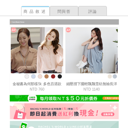
商品敘述
問與答
評論