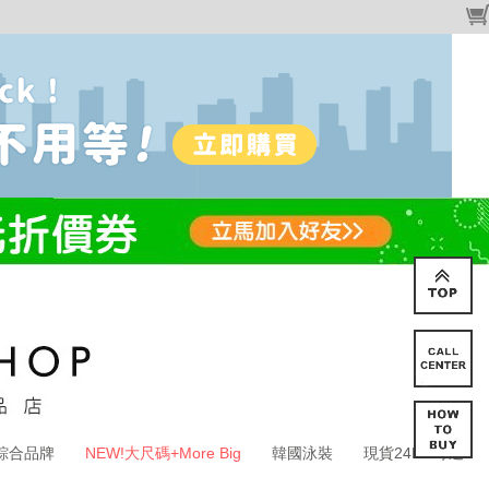
綜合品牌
NEW!大尺碼+More Big
韓國泳裝
現貨24HR寄送