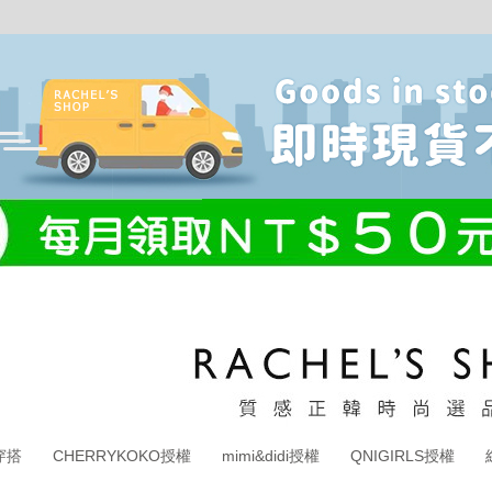
穿搭
CHERRYKOKO授權
mimi&didi授權
QNIGIRLS授權