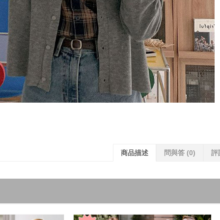
商品描述
問與答
(0)
評