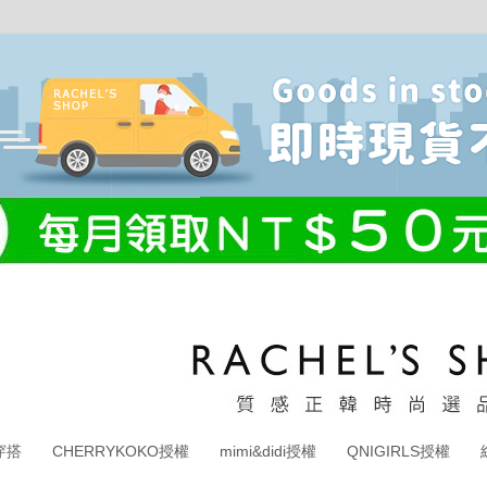
穿搭
CHERRYKOKO授權
mimi&didi授權
QNIGIRLS授權