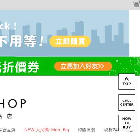
綜合品牌
NEW!大尺碼+More Big
韓國泳裝
現貨24HR寄送