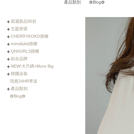
產品類別
✿Blog✿
當週新品95折
主題穿搭
0730-0805新品
0723-0729新品
0716-0722新品
0702-0708新品
CHERRYKOKO授權
(7/30~8/5優惠95折)
Chic x Slim｜逆天長腿
化身金秘書｜OL上衣穿
婚禮不失禮｜穿出好人
小隻女專屬長褲｜再也
徹底擊中他的心｜約會
穿出時髦與優雅｜時尚
寒流我不怕｜時髦保暖
海島假期必備｜渡假風
棉花糖女孩の顯瘦絕招
Basic Wear｜365天天
穿過回不去的褲子
社團人氣款
Rachel's World直播間
名人推薦
外套特蒐
mimi&didi授權
西裝褲特蒐
搭特輯
緣的優雅穿搭
不用改褲長了！
穿搭必勝術
風衣特輯
單品一次打包
都好搭！
+ Made koko
+ Basic基礎內搭
+ Top上衣類
+ Outer外套類
+ Onepeice洋裝類
+ Skirt裙子類
+ Pants褲子類
+ Jeans單寧類
+ Acc配件類
+ Bag&Shoes包款&鞋
+ Summer Look
人氣部落客Chiao推薦
年代新聞主播著用款
QNIGIRLS授權
類
+ Basic基礎內搭
+ Top上衣類
+ Outer外套類
+ Onepiece洋裝類
+ Skirt裙子類
+ Pants褲子類
+ Jeans單寧類
+ Acc配件類
+ Bag&Shoes包款&鞋
+ Homewear家居服飾
+ Summer Look
羊毛大衣
手工羊毛大衣
羽絨外套/鋪棉外套
毛衣外套
其它款式外套
綜合品牌
類
+ QNIMADE
+ 155JEANS
+5cm加長版
+ Basic基礎內搭
+ Top上衣類
+ Outer外套類
+ Onepiece洋裝類
+ Skirt裙子類
+ Pants褲子類
+ Jeans單寧類
+ Acc配件類
+ Bags&Shoes包款&鞋
NEW!大尺碼+More Big
類
+ Basic基礎內搭
+ Top上衣類
+ Outer外套類
+ Onepeice洋裝類
+ Skirt裙子類
+ Pants褲子類
+ Jeans單寧類
+ Bag&Shoes包款&鞋
+ Acc配件類
+ Summer Look
+ Fitnese Wear +
韓國泳裝
類
+ Top大尺碼上衣
+ Dress大尺碼洋裝
+ Ouetr大尺碼外套
+ Bottom大尺碼下身
現貨24HR寄送
連身泳裝
兩件式比基尼
三&四件式比基尼
大尺碼泳衣
防曬衣rash guard
玩水配件
產品類別
✿Blog✿
Basic基礎內搭
Top上衣類
Outer外套類
Skirt裙類
Pants褲類
Onepiece洋裝類
Acc配件類
Shoes鞋類
Bag包類
Homewear家居服飾
FitnessWear
tee
blouse
knit
cardigan
jacket
coat
jumper
pants
jeans
leggings
Onepiece
twopiece
Cap
Jewelry
Hair Acc
Glasses
Muffler
Belt
etc