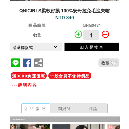
QNIGIRLS柔軟好摸 100%安哥拉兔毛漁夫帽
NTD 840
商品編號
QNG0481
數量
加入購物車
收藏
滿3000免運優惠
一般會員不含特價品
...詳細內容
商品敘述
問與答
評論