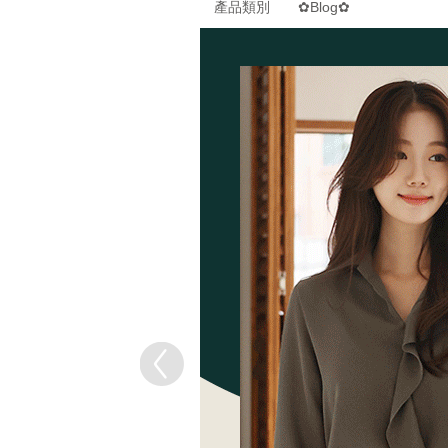
產品類別
✿Blog✿