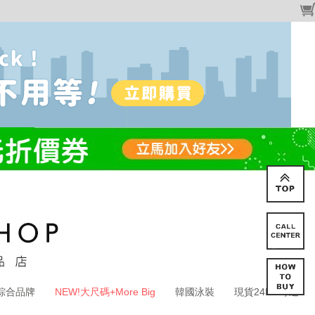
綜合品牌
NEW!大尺碼+More Big
韓國泳裝
現貨24HR寄送