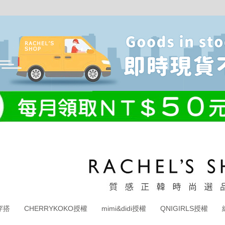
穿搭
CHERRYKOKO授權
mimi&didi授權
QNIGIRLS授權