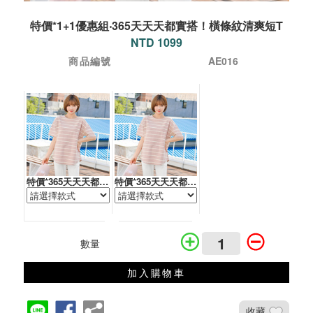
特價*1+1優惠組‧365天天天都實搭！橫條紋清爽短T
NTD 1099
商品編號
AE016
特價*365天天天都實搭！橫條紋清爽短T
特價*365天天天都實搭！橫條紋清爽短T
數量
加入購物車
收藏