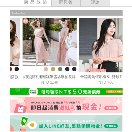
商品敘述
問與答
評論