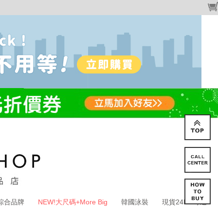
綜合品牌
NEW!大尺碼+More Big
韓國泳裝
現貨24HR寄送