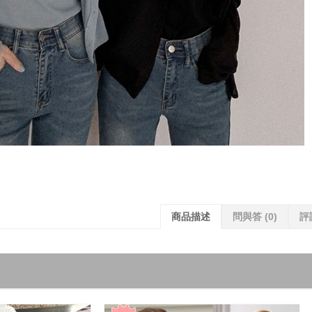
商品描述
問與答
(0)
評