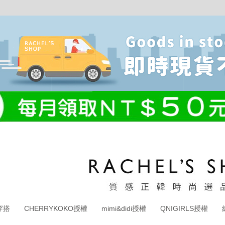
穿搭
CHERRYKOKO授權
mimi&didi授權
QNIGIRLS授權