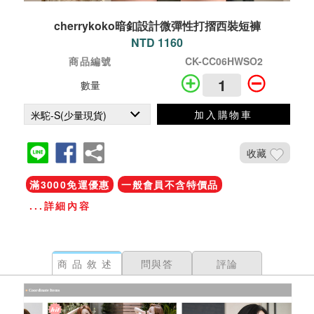
cherrykoko暗釦設計微彈性打摺西裝短褲
NTD 1160
商品編號
CK-CC06HWSO2
數量
加入購物車
收藏
滿3000免運優惠
一般會員不含特價品
...詳細內容
商品敘述
問與答
評論