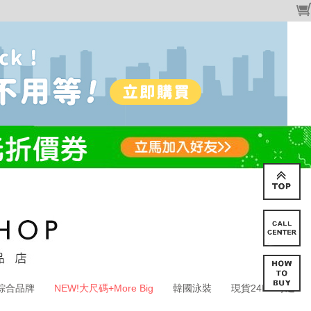
綜合品牌
NEW!大尺碼+More Big
韓國泳裝
現貨24HR寄送