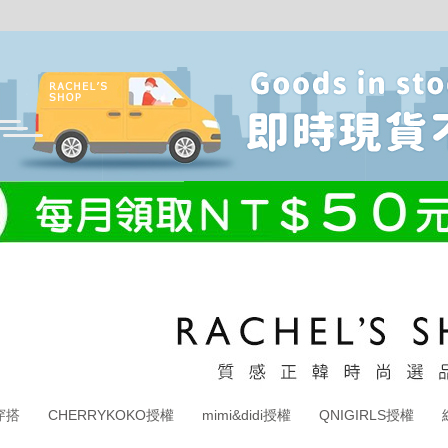
穿搭
CHERRYKOKO授權
mimi&didi授權
QNIGIRLS授權