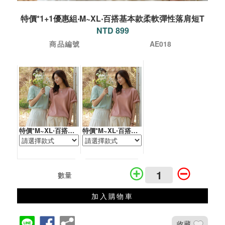
特價*1+1優惠組‧M~XL‧百搭基本款柔軟彈性落肩短T
NTD 899
商品編號
AE018
特價*M~XL‧百搭基本款柔軟彈性落肩短T
特價*M~XL‧百搭基本款柔軟彈性落肩短T
數量
加入購物車
收藏