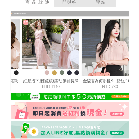
商品敘述
問與答
評論