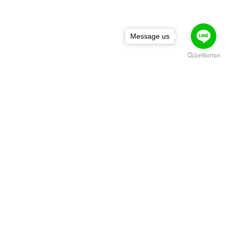
Message us