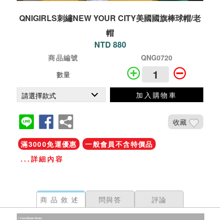
QNIGIRLS刺繡NEW YOUR CITY美國國旗棒球帽/老
帽
NTD 880
商品編號
QNG0720
數量
加入購物車
收藏
滿3000免運優惠
一般會員不含特價品
...詳細內容
商品敘述
問與答
評論