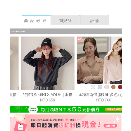
商品敘述
問與答
評論