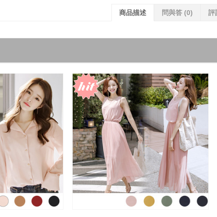
商品描述
問與答
(0)
評