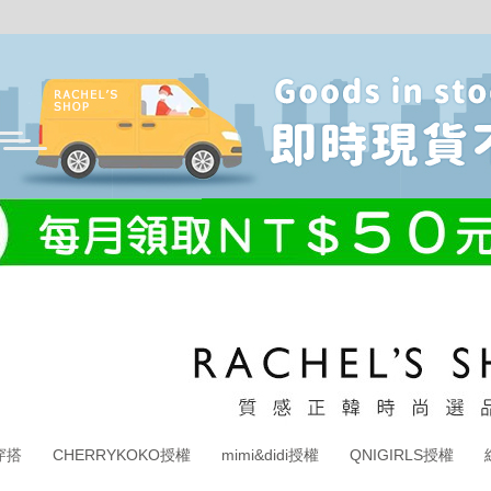
穿搭
CHERRYKOKO授權
mimi&didi授權
QNIGIRLS授權