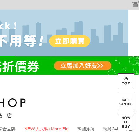
綜合品牌
NEW!大尺碼+More Big
韓國泳裝
現貨24HR寄送