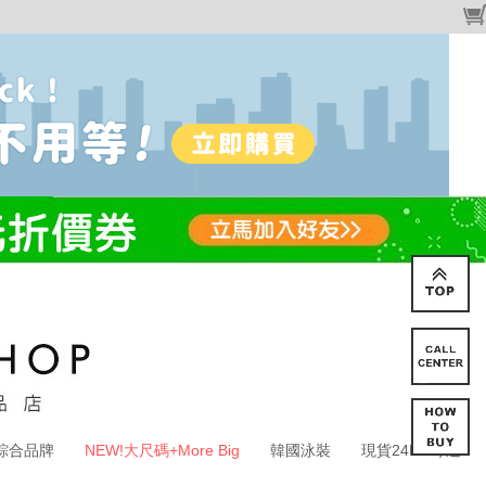
綜合品牌
NEW!大尺碼+More Big
韓國泳裝
現貨24HR寄送