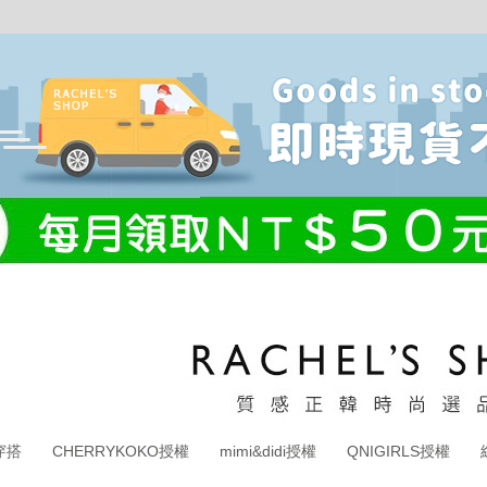
穿搭
CHERRYKOKO授權
mimi&didi授權
QNIGIRLS授權