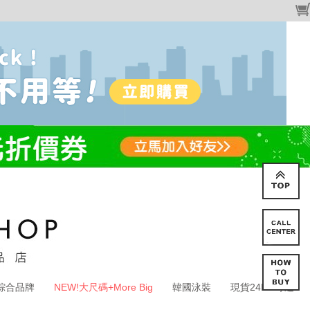
綜合品牌
NEW!大尺碼+More Big
韓國泳裝
現貨24HR寄送