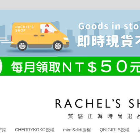
穿搭
CHERRYKOKO授權
mimi&didi授權
QNIGIRLS授權