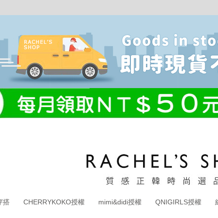
穿搭
CHERRYKOKO授權
mimi&didi授權
QNIGIRLS授權