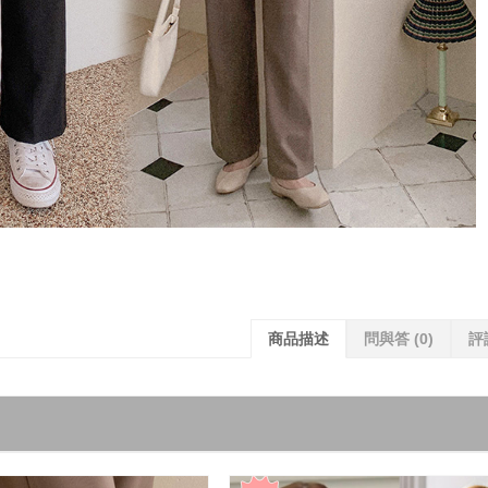
商品描述
問與答
(0)
評