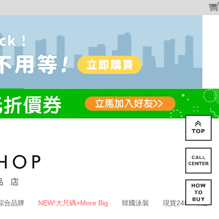
綜合品牌
NEW!大尺碼+More Big
韓國泳裝
現貨24HR寄送