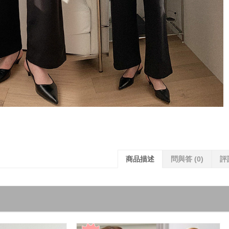
商品描述
問與答
(0)
評