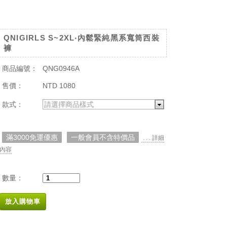
QNIGIRLS S~2XL‧內鬆緊純黑系寬筒西裝
褲
商品編號：
QNG0946A
售價：
NTD 1080
款式：
請選擇商品樣式
滿3000免運優惠
一般會員不含特價品
. . . 詳細
內容
數量：
放入購物車