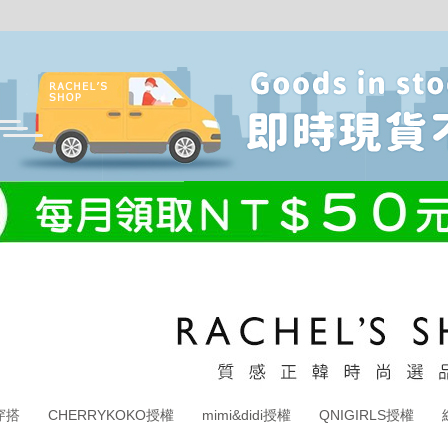
穿搭
CHERRYKOKO授權
mimi&didi授權
QNIGIRLS授權