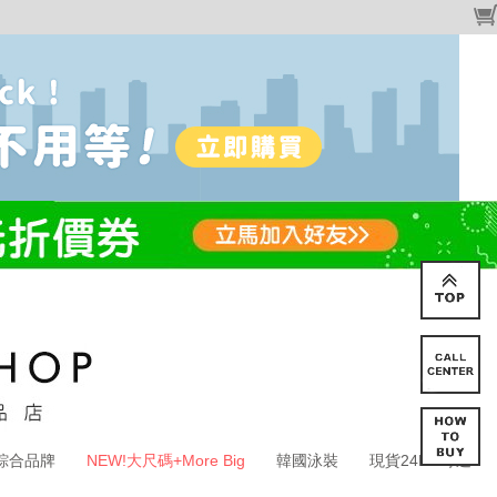
綜合品牌
NEW!大尺碼+More Big
韓國泳裝
現貨24HR寄送