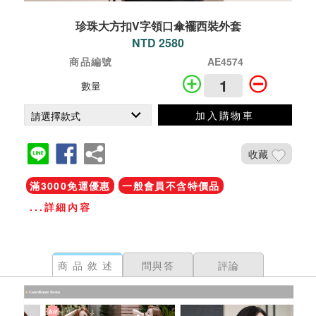
珍珠大方扣V字領口傘襬西裝外套
NTD 2580
商品編號
AE4574
數量
加入購物車
收藏
滿3000免運優惠
一般會員不含特價品
...詳細內容
商品敘述
問與答
評論