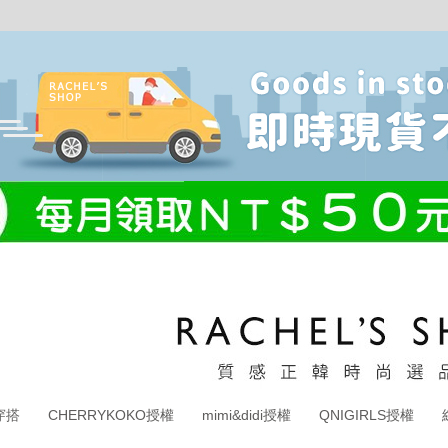
穿搭
CHERRYKOKO授權
mimi&didi授權
QNIGIRLS授權