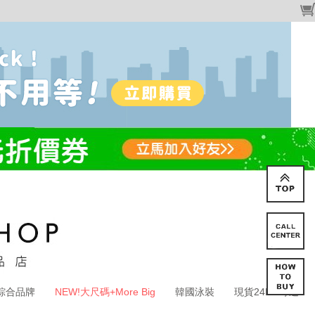
綜合品牌
NEW!大尺碼+More Big
韓國泳裝
現貨24HR寄送