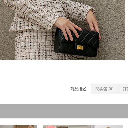
商品描述
問與答
(0)
評