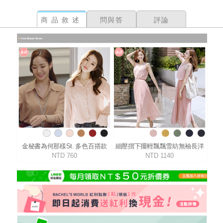
商品敘述
問與答
評論