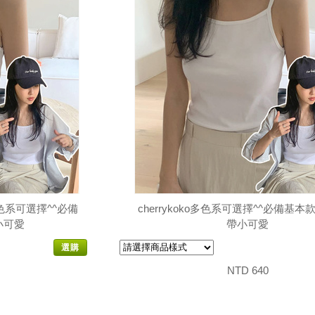
o多色系可選擇^^必備
cherrykoko多色系可選擇^^必備基
小可愛
帶小可愛
選購
NTD 640