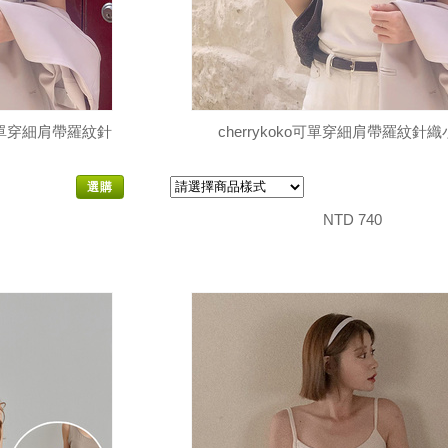
ko可單穿細肩帶羅紋針
cherrykoko可單穿細肩帶羅紋針
選購
NTD 740