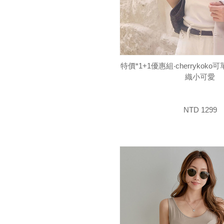
特價*1+1優惠組‧cherryko
織小可愛
NTD 1299