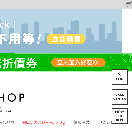
綜合品牌
NEW!大尺碼+More Big
韓國泳裝
現貨24HR寄送