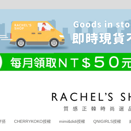
穿搭
CHERRYKOKO授權
mimi&didi授權
QNIGIRLS授權