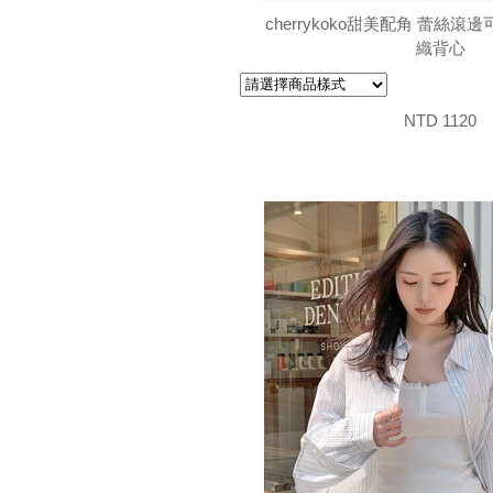
cherrykoko甜美配角 蕾絲
織背心
NTD 1120