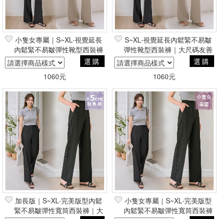
小隻女專屬｜S~XL‧視覺延長
S~XL‧視覺延長內鬆緊不易皺
內鬆緊不易皺彈性靴型西裝褲
彈性靴型西裝褲｜大尺碼友善
｜大尺碼友善
選購
選購
1060元
1060元
加長版｜S~XL‧完美版型內鬆
小隻女專屬｜S~XL‧完美版型
緊不易皺彈性寬筒西裝褲｜大
內鬆緊不易皺彈性寬筒西裝褲