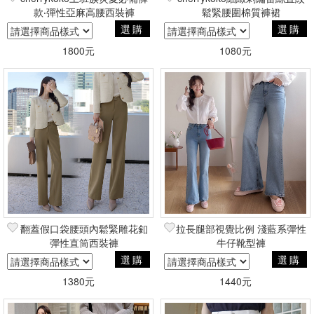
款‧彈性亞麻高腰西裝褲
鬆緊腰圍棉質褲裙
選購
選購
1800元
1080元
翻蓋假口袋腰頭內鬆緊雕花釦
拉長腿部視覺比例 淺藍系彈性
彈性直筒西裝褲
牛仔靴型褲
選購
選購
1380元
1440元