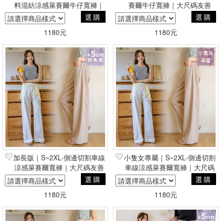
料混紡涼感萊賽爾牛仔寬褲｜
賽爾牛仔寬褲｜大尺碼友善
大尺碼友善
選購
選購
1180元
1180元
加長版｜S~2XL‧側邊切割車線
小隻女專屬｜S~2XL‧側邊切割
涼感萊賽爾寬褲｜大尺碼友善
車線涼感萊賽爾寬褲｜大尺碼
友善
選購
選購
1180元
1180元