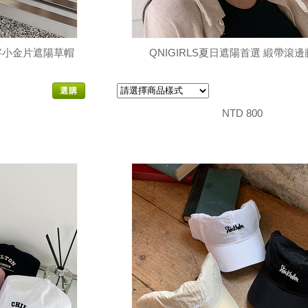
刻字小金片遮陽草帽
QNIGIRLS夏日遮陽首選 緞帶滾
選購
NTD 800