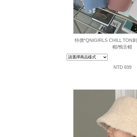
特價*QNIGIRLS CHILL T
帽/鴨舌帽
NTD 699