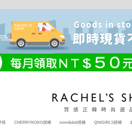
穿搭
CHERRYKOKO授權
mimi&didi授權
QNIGIRLS授權