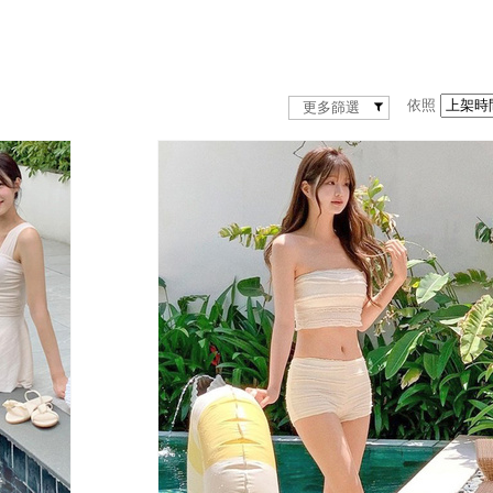
依照
更多篩選