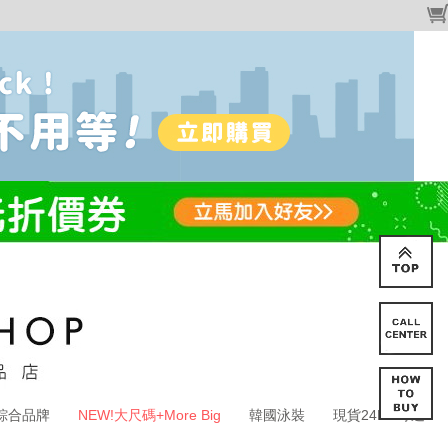
綜合品牌
NEW!大尺碼+More Big
韓國泳裝
現貨24HR寄送