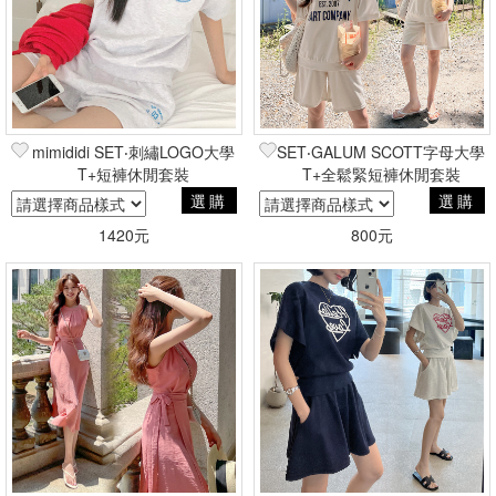
mimididi SET‧刺繡LOGO大學
SET‧GALUM SCOTT字母大學
T+短褲休閒套裝
T+全鬆緊短褲休閒套裝
選購
選購
1420元
800元