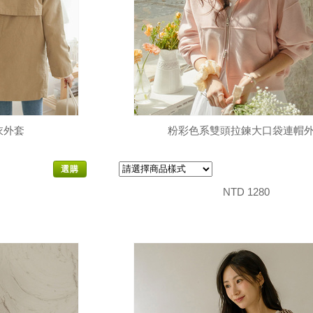
衣外套
粉彩色系雙頭拉鍊大口袋連帽
選購
NTD 1280