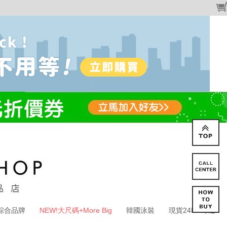
綜合品牌
NEW!大尺碼+More Big
韓國泳裝
現貨24HR寄送