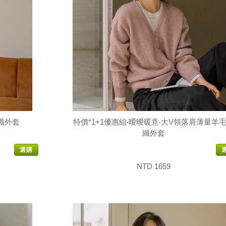
織外套
特價*1+1優惠組‧曖曖暖意‧大V領落肩薄量羊
織外套
選購
NTD 1659