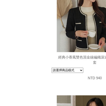
經典小香風雙色混金線編織滾邊t
套
NTD 940