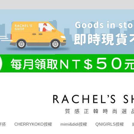
穿搭
CHERRYKOKO授權
mimi&didi授權
QNIGIRLS授權