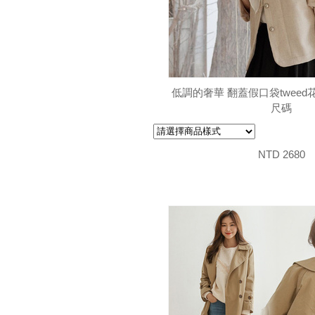
低調的奢華 翻蓋假口袋twee
尺碼
NTD 2680