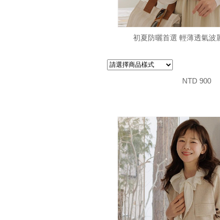
初夏防曬首選 輕薄透氣波
NTD 900