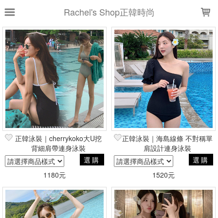
LOADING...
Rachel's Shop正韓時尚
上架時間
銷售件數
銷售價格
樣式尺寸篩選
全部樣式
黑
黑M
海軍藍
粉紅
黑L
黑S
L
象牙白
黃
正韓泳裝｜cherrykoko大U挖
正韓泳裝｜海島線條 不對稱單
M
背細肩帶連身泳裝
肩設計連身泳裝
選購
選購
全部尺寸
S
M
L
XL
1180元
1520元
女白S
女白M
女白L
女黑S
女黑M
女黑L
現貨商品