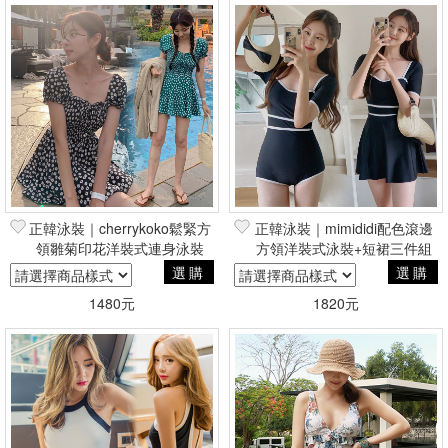
正韓泳裝｜cherrykoko鬆緊方
正韓泳裝｜mimididi配色滾邊
領雛菊印花洋裝式連身泳裝
方領洋裝式泳裝+短裙三件組
選購
選購
1480元
1820元